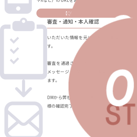
やXなど）のURLをお伝えください。
【QR】または【ID】で検索
審査・通知・本人確認
いただいた情報を元に、厳正な審査を行いま
す。
審査を通過された方には、SNSのダイレクト
メッセージ（DM）にて、審査結果をお伝えし
ます。
DMから弊社へのご返信をもちまして、ご本人
様の確認完了とさせていただきます。