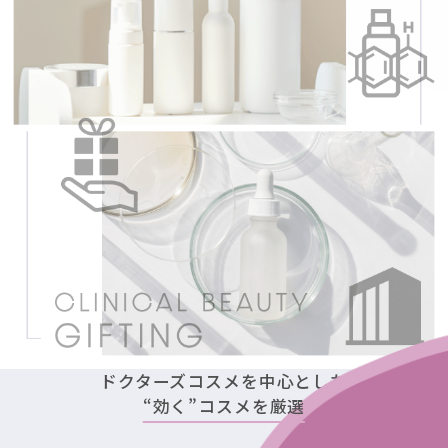
ドクターズコスメを中心とした
“効く”コスメを厳選